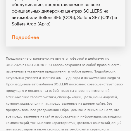
обслуживание, предоставляемое во всех
официальных дилерских центрах SOLLERS на
автомобили Sollers SF5 (СФ5), Sollers SF7 (СФ7) и
Sollers Argo (Арго)
Подробнее
Предложение ограничено, не является офертой и действует по
31.08.2026 г. ООО «СОЛЛЕРС Карго» сохраняет за собой право вносить
изменения в указанные предложения в любое время. Подробности,
актуальные условия и наличие а/м — у дилера и на
www.sollers-cargo.ru
.
Производитель автомобилей SOLLERS постоянно совершенствует свою
продукцию и оставляет за собой право на внесение изменений
в технические характеристики, спецификации, цвета, цены моделей,
комплектации, опции и т.п., представленные на данном сайте, без
предварительного уведомления. Обращаем ваше внимание на то, что
все представленные на сайте изображения и информация, касающаяся
комплектаций, технических характеристик, цветовых сочетаний, опций
или аксессуаров, а также стоимости автомобилей и сервисного