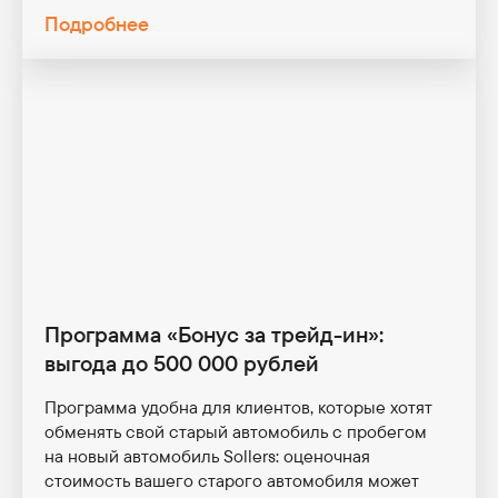
Подробнее
Sollers SA6/СА6
Узнать больше
Sollers SA9/СА9
Узнать больше
Программа «Бонус за трейд-ин»:
выгода до 500 000 рублей
Программа удобна для клиентов, которые хотят
обменять свой старый автомобиль с пробегом
на новый автомобиль Sollers: оценочная
стоимость вашего старого автомобиля может